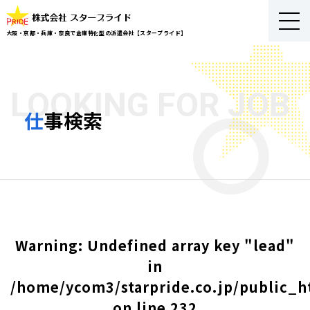
大阪・京都・兵庫・奈良で倉庫特化型の派遣会社【スタープライド】
LOOKING FOR JOB
仕事検索
Warning
: Undefined array key "lead"
in
/home/ycom3/starpride.co.jp/public_h
on line
232