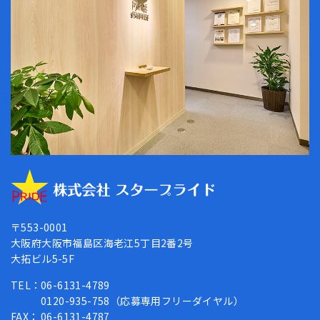
〒553-0001
大阪府大阪市福島区海老江5丁目2番2号
大拓ビル5-5F
TEL：
06-6131-4789
0120-935-758（応募専用フリーダイヤル）
FAX：
06-6131-4787