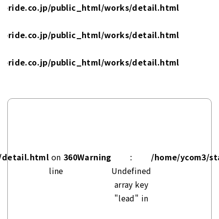
pride.co.jp/public_html/works/detail.html
pride.co.jp/public_html/works/detail.html
pride.co.jp/public_html/works/detail.html
/detail.html
on
360
Warning
:
/home/ycom3/sta
line
Undefined
array key
"lead" in