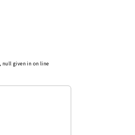
 null given in
on line