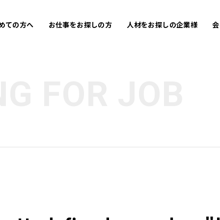
めての方へ
お仕事をお探しの方
人材をお探しの企業様
会
NG FOR JOB