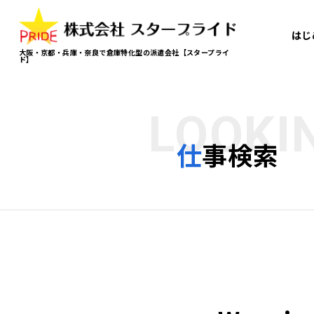
はじ
大阪・京都・兵庫・奈良で倉庫特化型の派遣会社【スタープライ
ド】
LOOKI
仕事検索