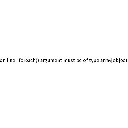
on line
: foreach() argument must be of type array|object,