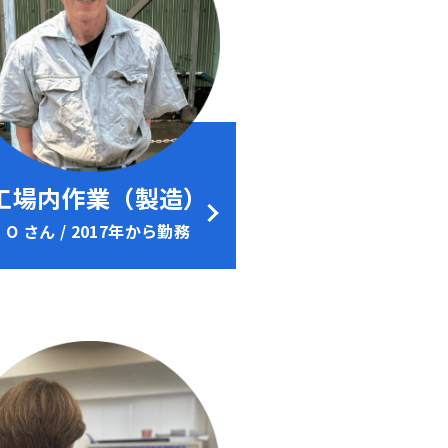
工場内作業（製造）
O さん / 2017年から勤務