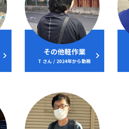
その他軽作業
T さん / 2024年から勤務