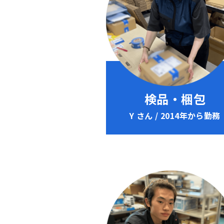
検品・梱包
Y さん / 2014年から勤務