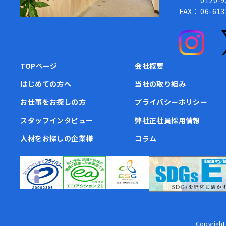
0120
FAX：
06-613
TOPページ
会社概要
はじめての方へ
当社の取り組み
お仕事をお探しの方
プライバシーポリシー
スタッフインタビュー
弊社正社員採用情報
人材をお探しの企業様
コラム
Copyri