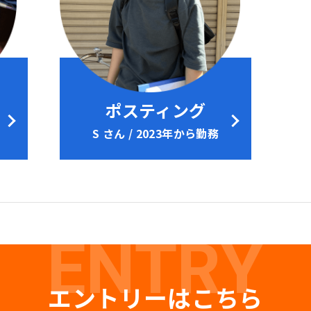
ポスティング
S さん / 2023年から勤務
ENTRY
エントリーはこちら