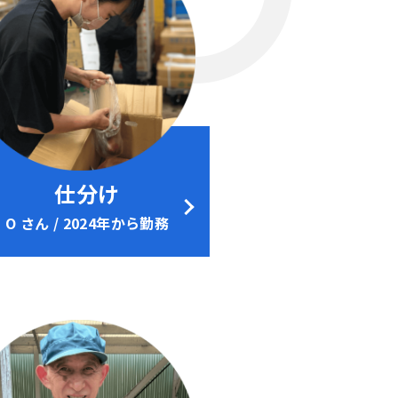
仕分け
O さん / 2024年から勤務