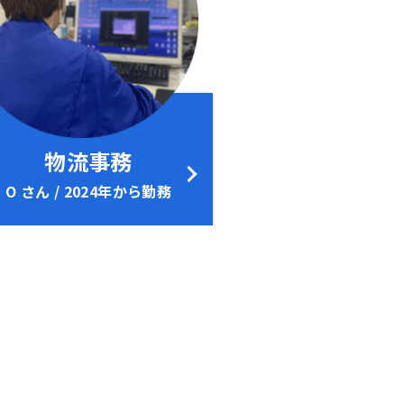
物流事務
O さん / 2024年から勤務