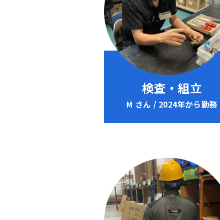
検査・組立
M さん / 2024年から勤務