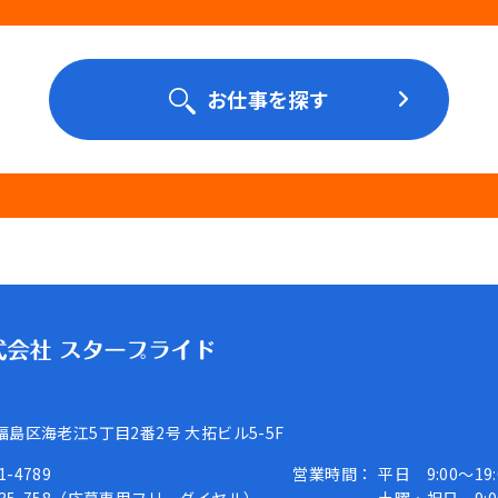
お仕事を探す
福島区海老江5丁目2番2号
大拓ビル5-5F
1-4789
営業時間：
平日 9:00～19: