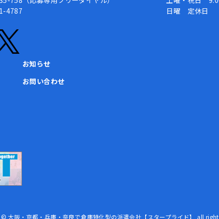
-935-758（応募専用フリーダイヤル）
土曜・祝日 9:00
1-4787
日曜 定休日
お知らせ
お問い合わせ
ght © 大阪・京都・兵庫・奈良で倉庫特化型の派遣会社【スタープライド】 all rights re