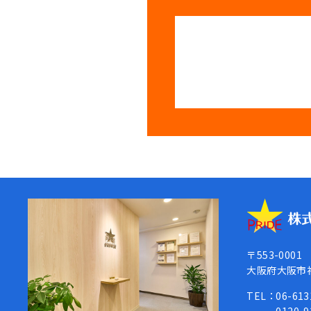
〒553-0001
大阪府大阪市
TEL：
06-613