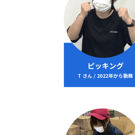
ピッキング
T さん / 2022年から勤務