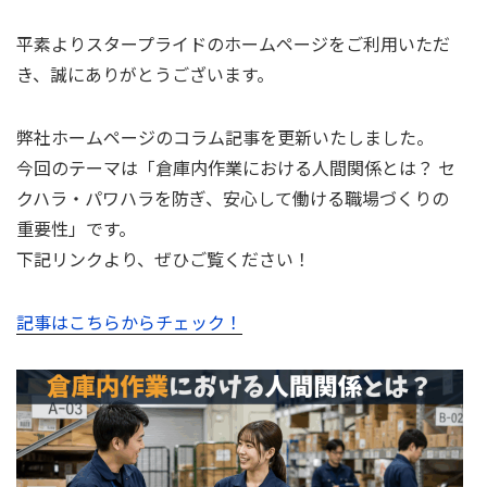
へ
稿
日:
ス
平素よりスタープライドのホームページをご利用いただ
キ
き、誠にありがとうございます。
ッ
プ
弊社ホームページのコラム記事を更新いたしました。
今回のテーマは「倉庫内作業における人間関係とは？ セ
クハラ・パワハラを防ぎ、安心して働ける職場づくりの
重要性」です。
下記リンクより、ぜひご覧ください！
記事はこちらからチェック！